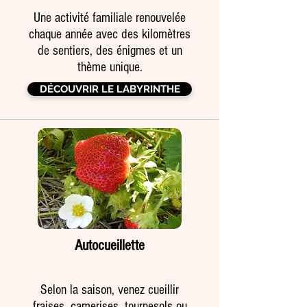
Une activité familiale renouvelée
chaque année avec des kilomètres
de sentiers, des énigmes et un
thème unique.
DÉCOUVRIR LE LABYRINTHE
Autocueillette
Selon la saison, venez cueillir
fraises, camerises, tournesols ou