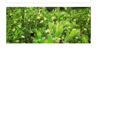
Le camerisier qui s'éveille