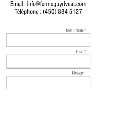
Email :
info@fermeguyrivest.com
Téléphone :
(450) 834-5127
Nom - Name *
Email *
Message *
Envoyer - Send