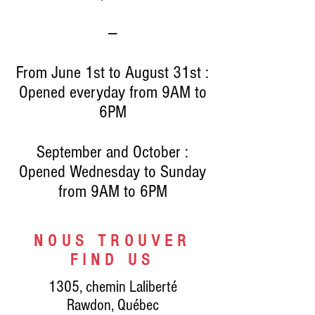
-
--
From June 1st to August 31st :
Opened everyday from 9AM to
6PM
September and October :
Opened Wednesday to Sunday
from 9AM to 6PM
NOUS TROUVER
FIND US
1305, chemin Laliberté
Rawdon, Québec