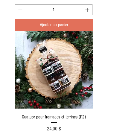
Ajouter au panier
Quatuor pour fromages et terrines (F2)
Prix
24,00 $