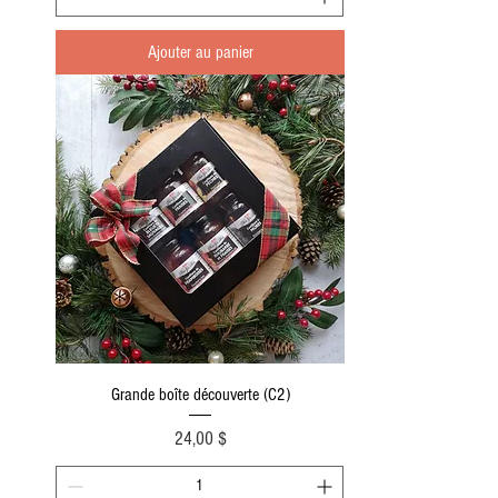
Ajouter au panier
Grande boîte découverte (C2)
Prix
24,00 $