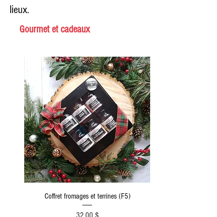
lieux.
Gourmet et cadeaux
Coffret fromages et terrines (F5)
Prix
32,00 $