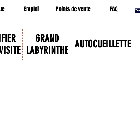
ue
Emploi
Points de vente
FAQ
IFIER
GRAND
AUTOCUEILLETTE
VISITE
LABYRINTHE