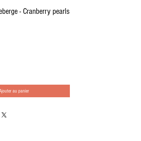
eberge - Cranberry pearls
Ajouter au panier