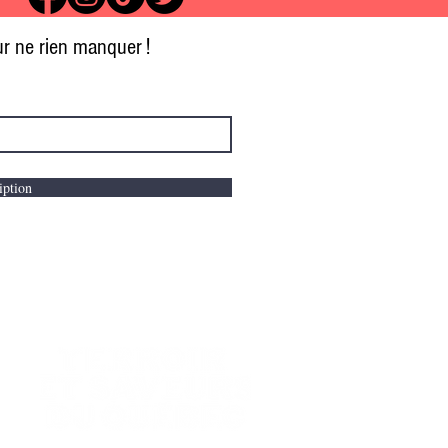
pour ne rien manquer !
iption