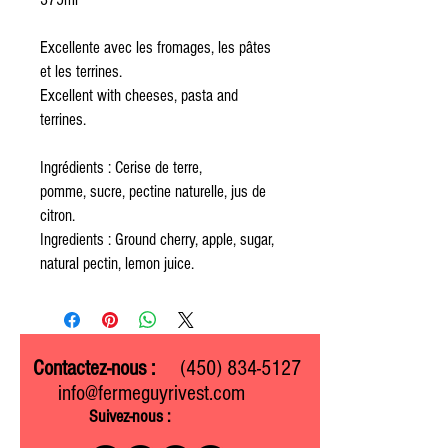
Excellente avec les fromages, les pâtes
et les terrines.
Excellent with cheeses, pasta and
terrines.
Ingrédients : Cerise de terre,
pomme, sucre, pectine naturelle, jus de
citron.
Ingredients : Ground cherry, apple, sugar,
natural pectin, lemon juice.
Contactez-nous :
(450) 834-5127
info@fermeguyrivest.com
Suivez-nous :