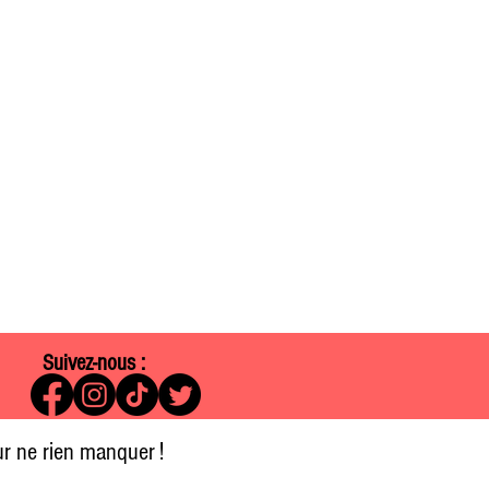
Suivez-nous :
pour ne rien manquer !