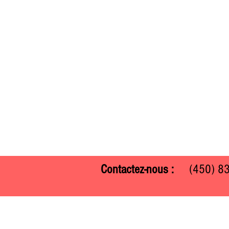
Contactez-nous :
(450) 
Ferme Guy Rivest
1305 ch. Laliberté
Rawdon, Québec J0K 1S0