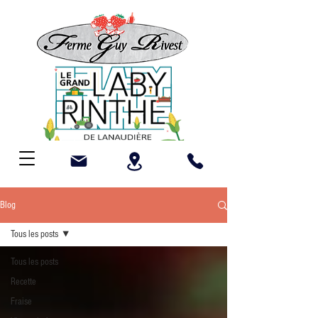
Blog
Tous les posts
Tous les posts
Recette
Fraise