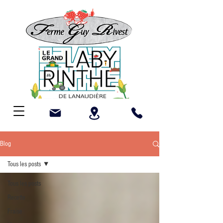
Blog
Tous les posts
Tous les posts
Recette
Fraise