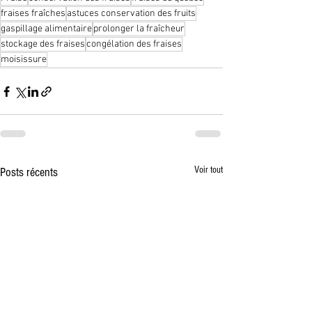
fraises fraîches
astuces conservation des fruits
gaspillage alimentaire
prolonger la fraîcheur
stockage des fraises
congélation des fraises
moisissure
Voir tout
Posts récents