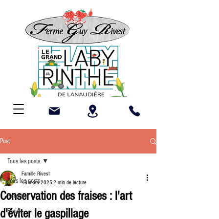
Post
Tous les posts
Famille Rivest
Tous les posts
13 mars 2025
2 min de lecture
Conservation des fraises : l'art
Recette
d'éviter le gaspillage
Fraise