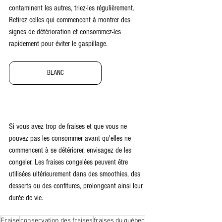
contaminent les autres, triez-les régulièrement. 
Retirez celles qui commencent à montrer des 
signes de détérioration et consommez-les 
rapidement pour éviter le gaspillage.
BLANC
Si vous avez trop de fraises et que vous ne 
pouvez pas les consommer avant qu'elles ne 
commencent à se détériorer, envisagez de les 
congeler. Les fraises congelées peuvent être 
utilisées ultérieurement dans des smoothies, des 
desserts ou des confitures, prolongeant ainsi leur 
durée de vie. 
Fraise
conservation des fraises
fraises du québec