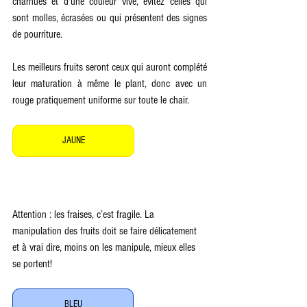
charnues et d'une couleur vive, évitez celles qui 
sont molles, écrasées ou qui présentent des signes 
de pourriture.
Les meilleurs fruits seront ceux qui auront complété 
leur maturation à même le plant, donc avec un 
rouge pratiquement uniforme sur toute le chair.
JAUNE
Attention : les fraises, c’est fragile. La 
manipulation des fruits doit se faire délicatement 
et à vrai dire, moins on les manipule, mieux elles 
se portent! 
BLEU